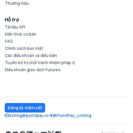
Thương hiệu
Hỗ trợ
Tài liệu API
Kiến thức cơ bản
FAQ
Chính sách bảo mật
Các điều khoản và điều kiện
Tuyên bố từ chối trách nhiệm pháp lý
Điều khoản giao dịch Futures
Đăng ký niêm yết
listing@pointpay.io
@PointPay_Listing