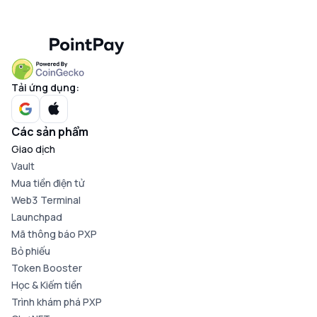
Tải ứng dụng:
Các sản phẩm
Giao dịch
Vault
Mua tiền điện tử
Web3 Terminal
Launchpad
Mã thông báo PXP
Bỏ phiếu
Token Booster
Học & Kiếm tiền
Trình khám phá PXP