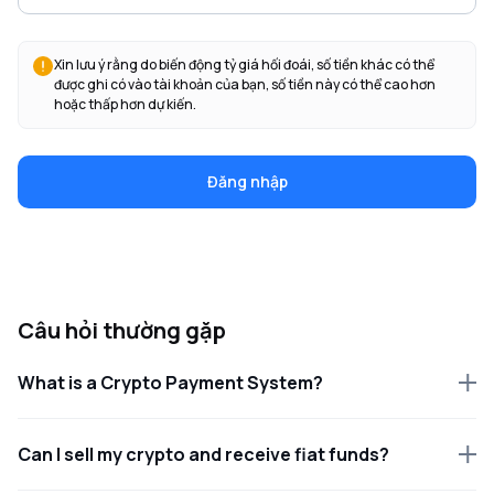
Xin lưu ý rằng do biến động tỷ giá hối đoái, số tiền khác có thể
được ghi có vào tài khoản của bạn, số tiền này có thể cao hơn
hoặc thấp hơn dự kiến.
Đăng nhập
Câu hỏi thường gặp
What is a Crypto Payment System?
Can I sell my crypto and receive fiat funds?