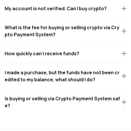
My account is not verified. Can I buy crypto?
What is the fee for buying or selling crypto via Cry
pto Payment System?
How quickly can I receive funds?
I made a purchase, but the funds have not been cr
edited to my balance, what should I do?
Is buying or selling via Crypto Payment System saf
e?