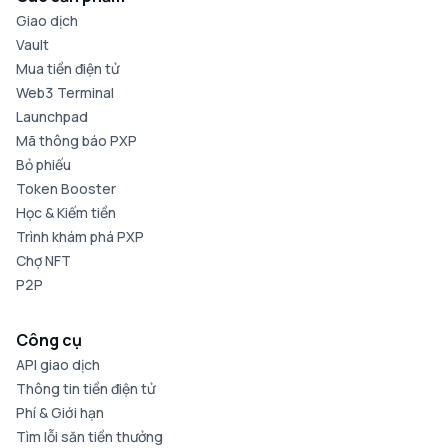
Giao dịch
Vault
Mua tiền điện tử
Web3 Terminal
Launchpad
Mã thông báo PXP
Bỏ phiếu
Token Booster
Học & Kiếm tiền
Trình khám phá PXP
Chợ NFT
P2P
Công cụ
API giao dịch
Thông tin tiền điện tử
Phí & Giới hạn
Tìm lỗi săn tiền thưởng