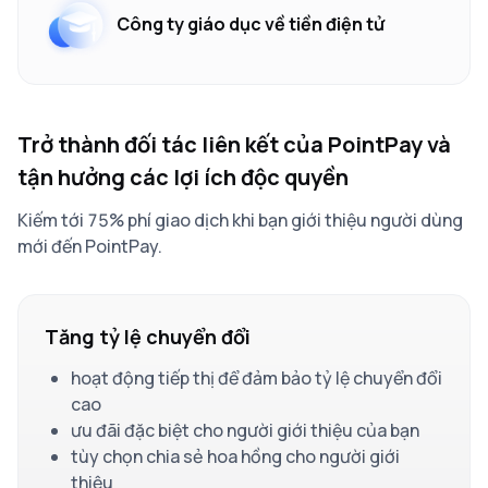
Công ty giáo dục về tiền điện tử
Trở thành đối tác liên kết của PointPay và
tận hưởng các lợi ích độc quyền
Kiếm tới 75% phí giao dịch khi bạn giới thiệu người dùng
mới đến PointPay.
Tăng tỷ lệ chuyển đổi
hoạt động tiếp thị để đảm bảo tỷ lệ chuyển đổi
cao
ưu đãi đặc biệt cho người giới thiệu của bạn
tùy chọn chia sẻ hoa hồng cho người giới
thiệu