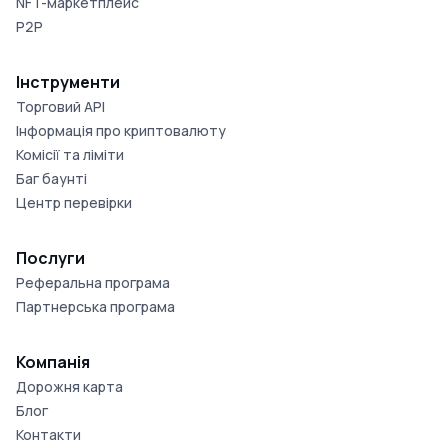
NFT-маркетплейс
P2P
Інструменти
Торговий API
Інформація про криптовалюту
Комісії та ліміти
Баг баунті
Центр перевірки
Послуги
Реферальна програма
Партнерська програма
Компанія
Дорожня карта
Блог
Контакти