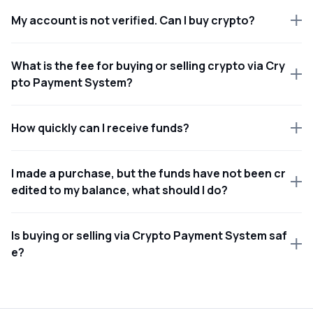
My account is not verified. Can I buy crypto?
What is the fee for buying or selling crypto via Cry
pto Payment System?
How quickly can I receive funds?
I made a purchase, but the funds have not been cr
edited to my balance, what should I do?
Is buying or selling via Crypto Payment System saf
e?