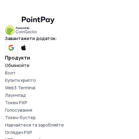
Завантажити додаток:
Продукти
Обмінюйте
Волт
Купити крипто
Web3 Terminal
Лаунчпад
Токен PXP
Голосування
Токен-бустер
Навчайтеся та заробляйте
Оглядач PXP