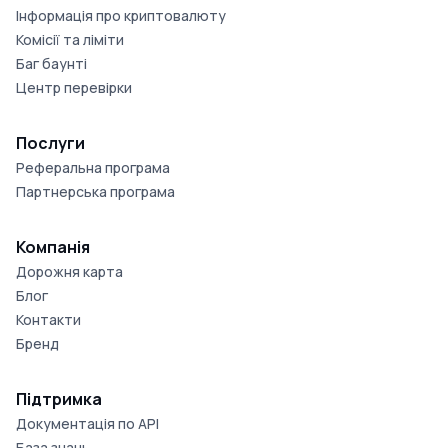
Інформація про криптовалюту
Комісії та ліміти
Баг баунті
Центр перевірки
Послуги
Реферальна програма
Партнерська програма
Компанія
Дорожня карта
Блог
Контакти
Бренд
Підтримка
Документація по API
База знань