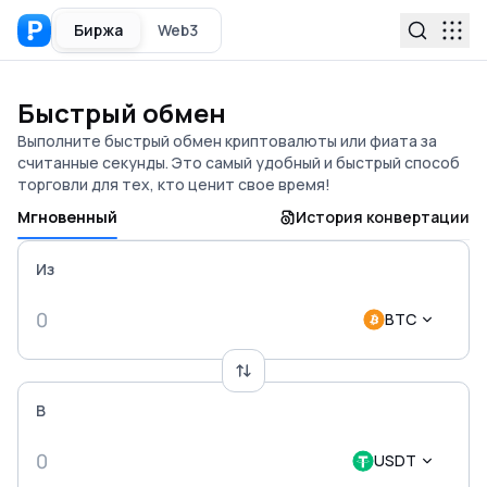
Биржа
Web3
Быстрый обмен
Выполните быстрый обмен криптовалюты или фиата за
считанные секунды. Это самый удобный и быстрый способ
торговли для тех, кто ценит свое время!
Мгновенный
История конвертации
Из
BTC
В
USDT