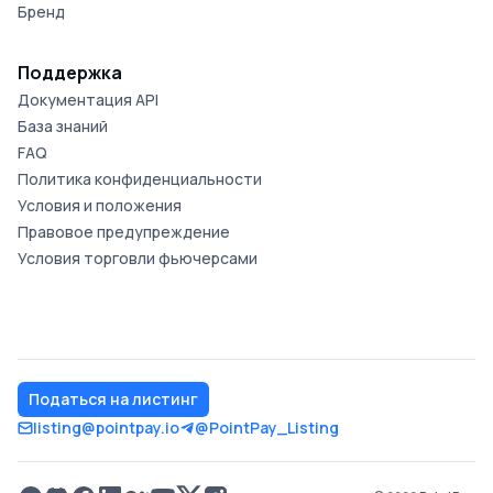
Бренд
Поддержка
Документация API
База знаний
FAQ
Политика конфиденциальности
Условия и положения
Правовое предупреждение
Условия торговли фьючерсами
Податься на листинг
listing@pointpay.io
@PointPay_Listing