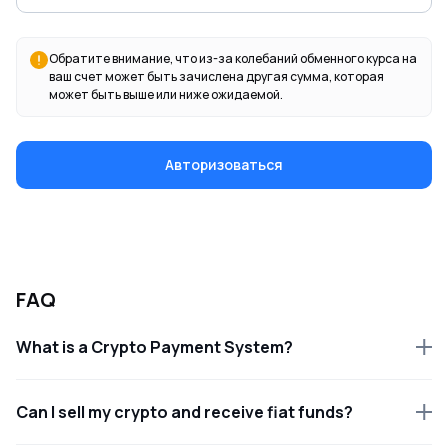
Обратите внимание, что из-за колебаний обменного курса на
ваш счет может быть зачислена другая сумма, которая
может быть выше или ниже ожидаемой.
Авторизоваться
FAQ
What is a Crypto Payment System?
Can I sell my crypto and receive fiat funds?