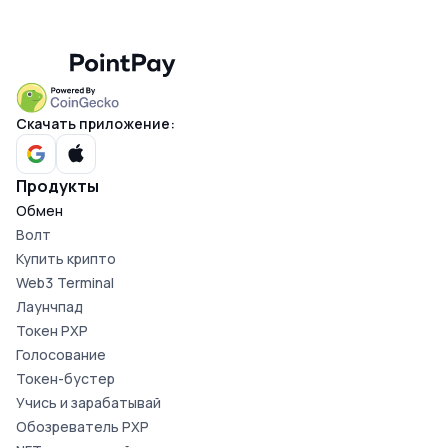
Скачать приложение:
Продукты
Обмен
Волт
Купить крипто
Web3 Terminal
Лаунчпад
Токен PXP
Голосование
Токен-бустер
Учись и зарабатывай
Обозреватель PXP