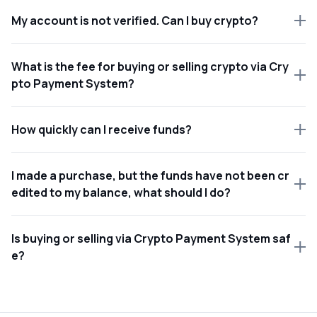
My account is not verified. Can I buy crypto?
What is the fee for buying or selling crypto via Cry
pto Payment System?
How quickly can I receive funds?
I made a purchase, but the funds have not been cr
edited to my balance, what should I do?
Is buying or selling via Crypto Payment System saf
e?