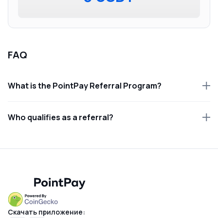
FAQ
What is the PointPay Referral Program?
Who qualifies as a referral?
Скачать приложение: