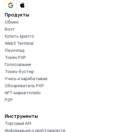
Продукты
Обмен
Волт
Купить крипто
Web3 Terminal
Лаунчпад
Токен PXP
Голосование
Токен-бустер
Учись и зарабатывай
Обозреватель PXP
NFT-маркетплейс
P2P
Инструменты
Торговый API
Информация о криптовалюте