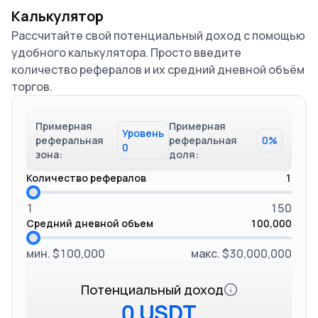
Калькулятор
Рассчитайте свой потенциальный доход с помощью
удобного калькулятора. Просто введите
количество рефералов и их средний дневной объём
торгов.
Примерная
Примерная
Уровень
реферальная
реферальная
0%
0
зона:
доля:
Количество рефералов
1
1
150
Средний дневной объем
100,000
мин. $100,000
макс. $30,000,000
Потенциальный доход
0 USDT