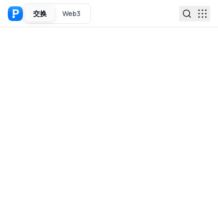
交换
Web3