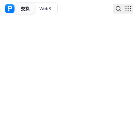
交换
Web3