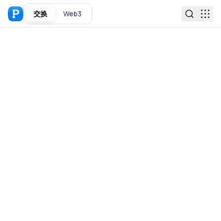
交换
Web3