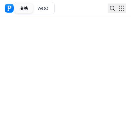
交换
Web3