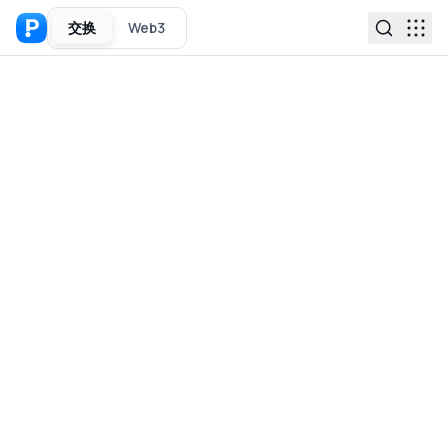
交换
Web3