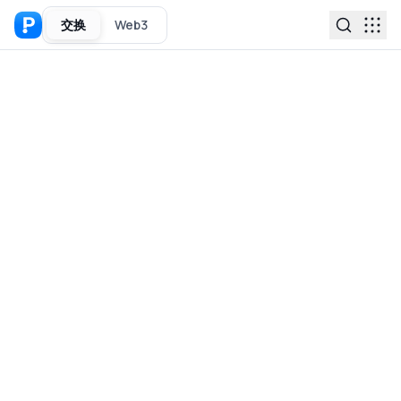
交换
Web3