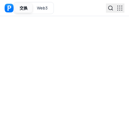
交换
Web3