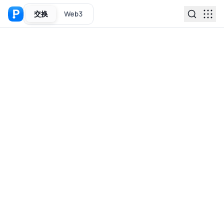
交换
Web3