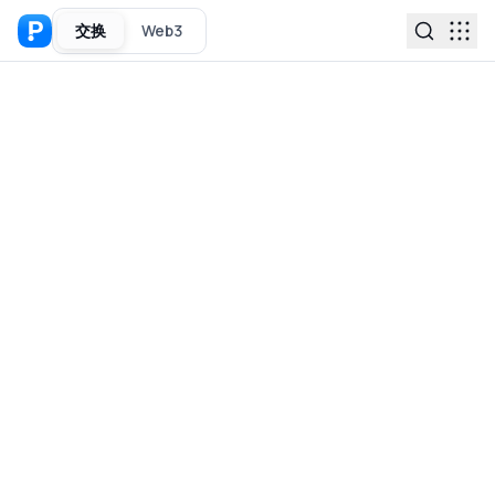
交换
Web3