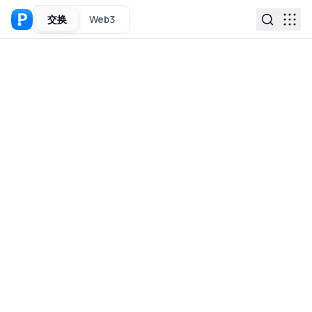
交换
Web3