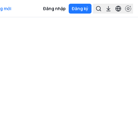
g mới
Đăng nhập
Đăng ký