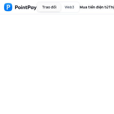
Trao đổi
Web3
Mua tiền điện tử
Th