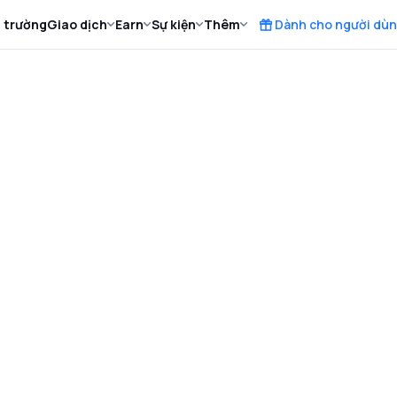
ị trường
Giao dịch
Earn
Sự kiện
Thêm
Dành cho người dùn