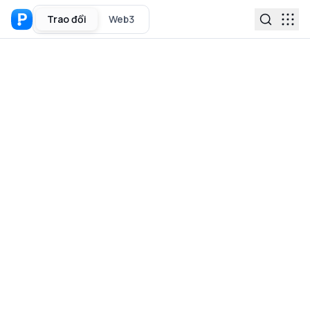
Trao đổi
Web3