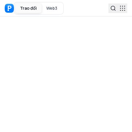
Trao đổi
Web3