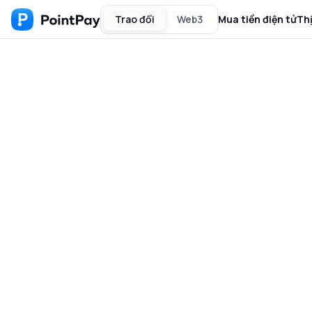
Trao đổi
Web3
Mua tiền điện tử
Th