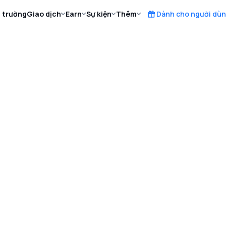
ị trường
Giao dịch
Earn
Sự kiện
Thêm
Dành cho người dùn