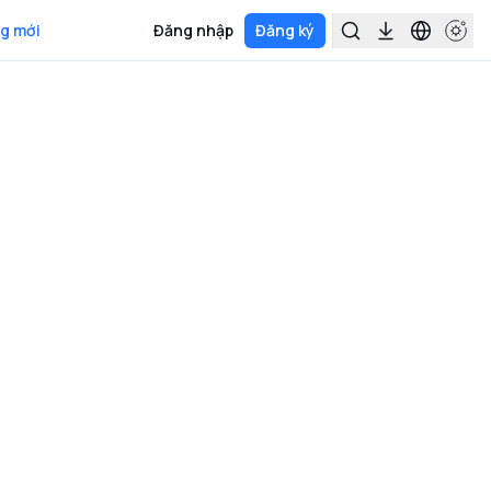
g mới
Đăng nhập
Đăng ký