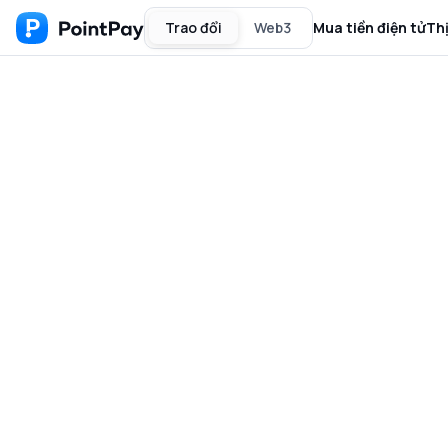
Trao đổi
Web3
Mua tiền điện tử
Th