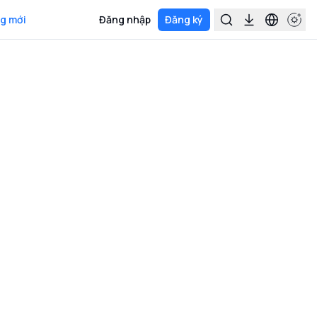
g mới
Đăng nhập
Đăng ký