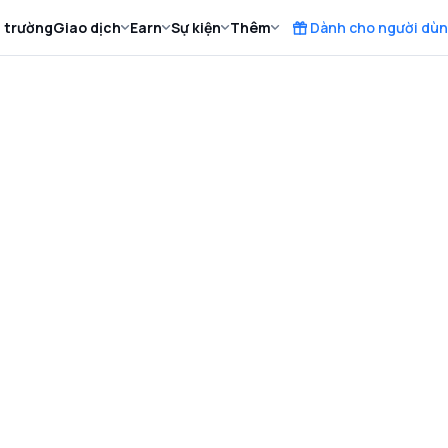
ị trường
Giao dịch
Earn
Sự kiện
Thêm
Dành cho người dùn