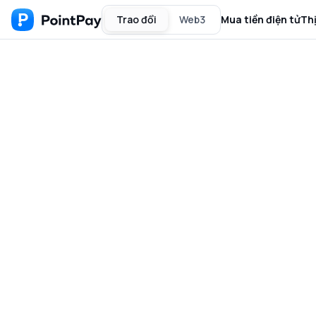
Trao đổi
Web3
Mua tiền điện tử
Th