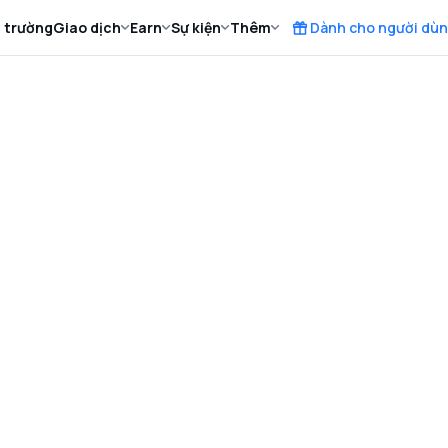
ị trường
Giao dịch
Earn
Sự kiện
Thêm
Dành cho người dùn