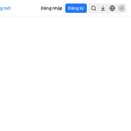
g mới
Đăng nhập
Đăng ký