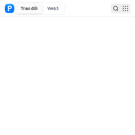
Trao đổi
Web3