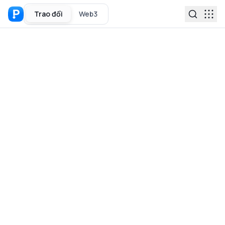
Trao đổi
Web3