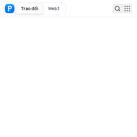
Trao đổi
Web3