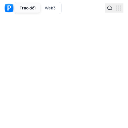
Trao đổi
Web3