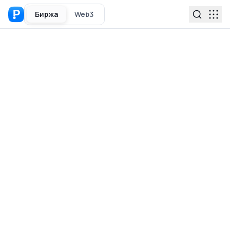
Биржа
Web3