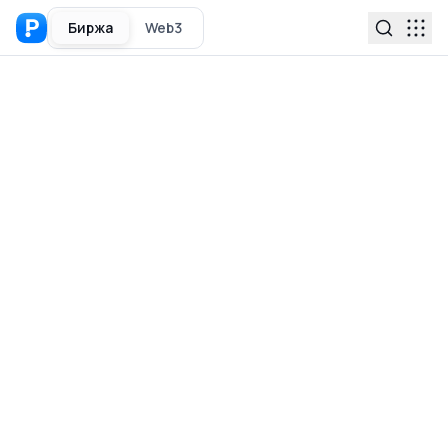
Биржа
Web3