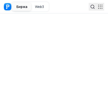
Биржа
Web3