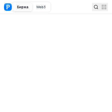
Биржа
Web3