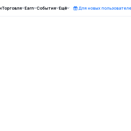
и
Торговля
Earn
События
Ещё
Для новых пользовател