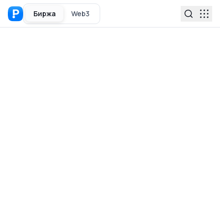
Биржа
Web3