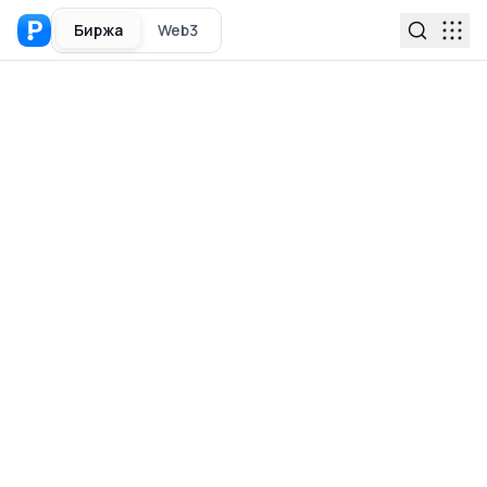
Биржа
Web3