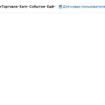
и
Торговля
Earn
События
Ещё
Для новых пользовател