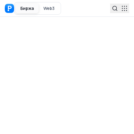
Биржа
Web3