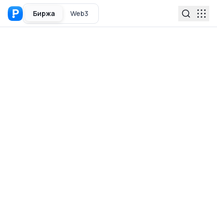
Биржа
Web3