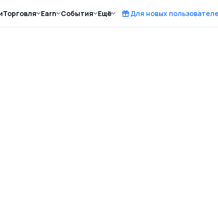
и
Торговля
Earn
События
Ещё
Для новых пользовател