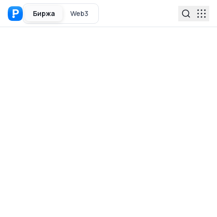
Биржа
Web3