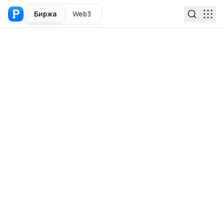
Биржа
Web3