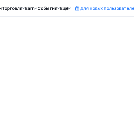
и
Торговля
Earn
События
Ещё
Для новых пользовател