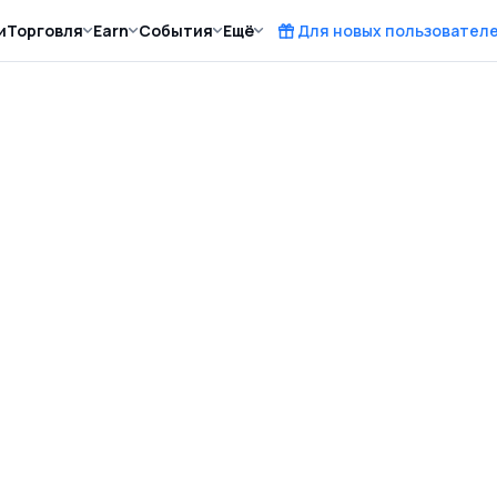
и
Торговля
Earn
События
Ещё
Для новых пользовател