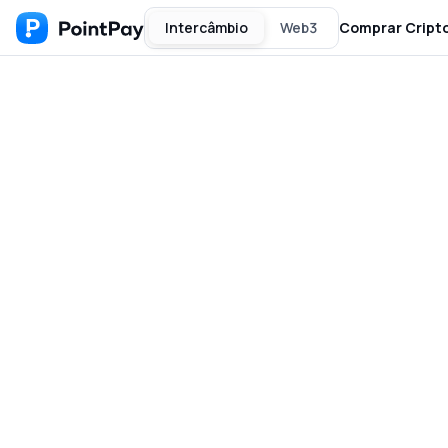
Intercâmbio
Web3
Comprar Cript