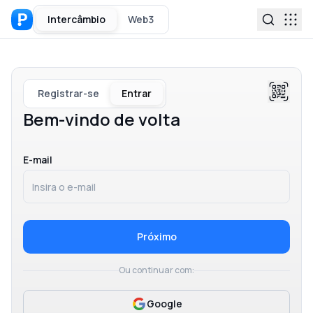
Intercâmbio
Web3
Registrar-se
Entrar
Bem-vindo de volta
E-mail
Próximo
Ou continuar com:
Google