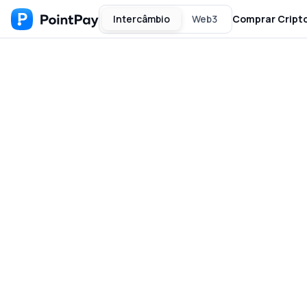
Intercâmbio
Web3
Comprar Cript