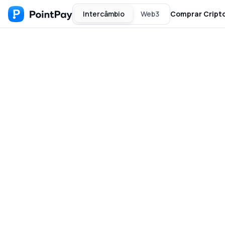
Intercâmbio
Web3
Comprar Cript