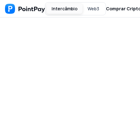
Intercâmbio
Web3
Comprar Cript