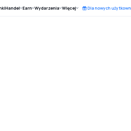
nki
Handel
Earn
Wydarzenia
Więcej
Dla nowych użytkown