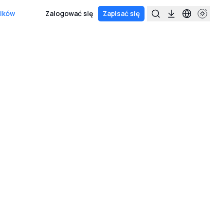
ików
Zalogować się
Zapisać się