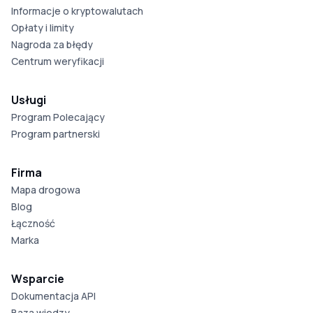
Informacje o kryptowalutach
Opłaty i limity
Nagroda za błędy
Centrum weryfikacji
Usługi
Program Polecający
Program partnerski
Firma
Mapa drogowa
Blog
Łączność
Marka
Wsparcie
Dokumentacja API
Baza wiedzy