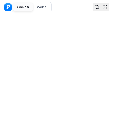
Giełda
Web3