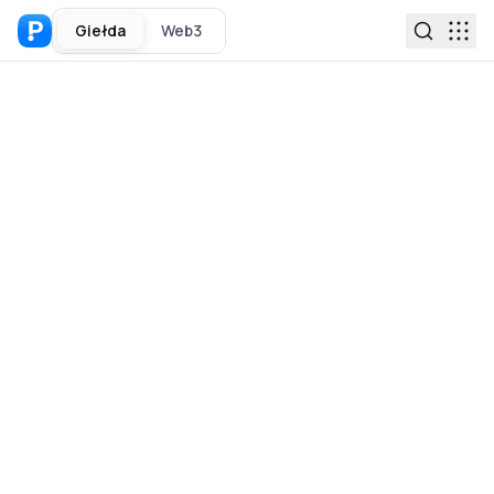
Giełda
Web3